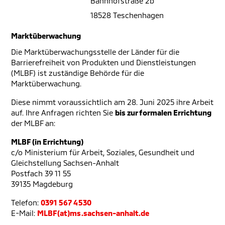
Bahnhofstraße 2b
18528 Teschenhagen
Marktüberwachung
Die Marktüberwachungsstelle der Länder für die
Barrierefreiheit von Produkten und Dienstleistungen
(MLBF) ist zuständige Behörde für die
Marktüberwachung.
Diese nimmt voraussichtlich am 28. Juni 2025 ihre Arbeit
auf. Ihre Anfragen richten Sie
bis zur formalen Errichtung
der MLBF an:
MLBF (in Errichtung)
c/o Ministerium für Arbeit, Soziales, Gesundheit und
Gleichstellung Sachsen-Anhalt
Postfach 39 11 55
39135 Magdeburg
Telefon:
0391 567 4530
E-Mail:
MLBF(at)ms.sachsen-anhalt.de